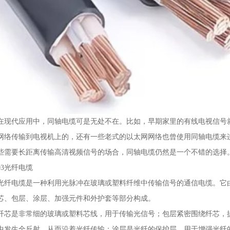
在现代应用中，同轴电缆可是无处不在。比如，早期家里的有线电视信号
网络传输到电视机上的，还有一些老式的以太网网络也曾使用同轴电缆来
些需要长距离传输高清视频信号的场合，同轴电缆仍然是一个不错的选择
03光纤电缆
光纤电缆是一种利用光脉冲在玻璃或塑料纤维中传输信号的通信电缆。它
芯、包层、涂层、加强元件和外护套等部分构成。
纤芯是非常细的玻璃或塑料芯线，用于传输光信号；包层紧密围绕纤芯，
中发生全反射，从而沿着光纤传输；涂层是光纤的保护层，用于增强光纤