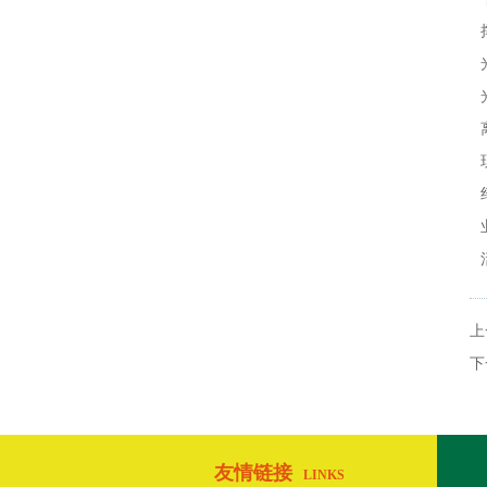
上
下
友情链接
LINKS