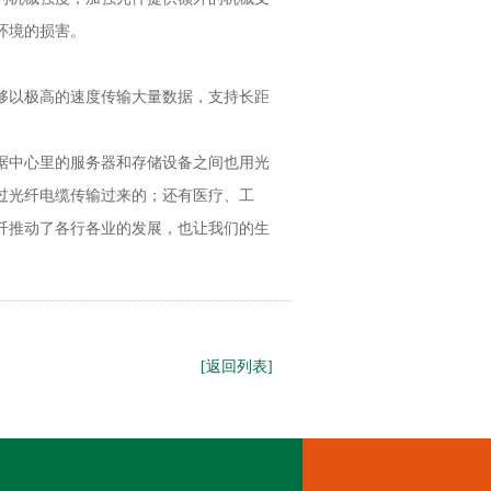
环境的损害。
够以极高的速度传输大量数据，支持长距
据中心里的服务器和存储设备之间也用光
过光纤电缆传输过来的；还有医疗、工
纤推动了各行各业的发展，也让我们的生
[返回列表]