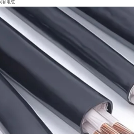
同轴电缆.