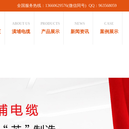
全国服务热线：13660629576(微信同号) QQ：963568059
ABOUT US
PRODUCTS
NEWS
CASE
页
潢埔电缆
产品展示
新闻资讯
案例展示