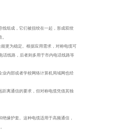
导线组成，它们被扭绞在一起，形成双绞
性。
但性能更为稳定。根据应用需求，对称电缆可
路电话线路，后者则多用于市内电话线路等
企业内部或者学校网络计算机局域网也经
远距离通信的要求，但对称电缆凭借其独
和绝缘护套。这种电缆适用于高频通信，
点。