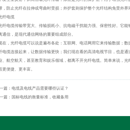
撑，防止光纤在拉伸或弯曲时受损；外护套则保护整个光纤结构免受外界
光纤电缆
光纤电缆传输带宽大、传输损耗小、抗电磁干扰能力强、保密性好。它能
离通信，是现代通信网络的重要组成部分。
现在，光纤电缆可以说是遍布各处：互联网、电话网用它来传输数据；数
纤电缆连接起来，让数据传输更快；我们现在看的高清电视节目，也是通
业、航空航天，甚至教育和娱乐领域，都离不开光纤电缆。简单来说，光
活更便捷、更丰富。
一篇：
电缆及电线产品需要哪些认证？
一篇：
国标电线的衡量标准，收藏备用