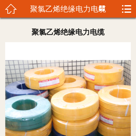




聚氯乙烯绝缘电力电缆
首页
潢埔电缆
聚氯乙烯绝缘电力电缆
产品展示
新闻资讯
案例展示
生产能力
联系电话