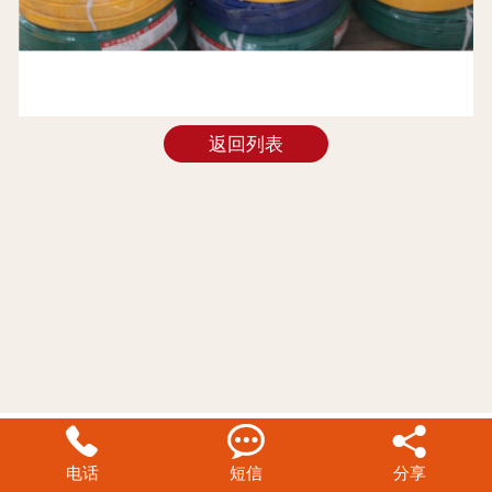
返回列表



电话
短信
分享